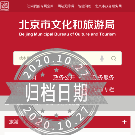
访问我的专属空间
网站无障碍
智能问答
北京市政务服务网
搜本网
首页
政务公开
政务服务
政民互动
公共服务
专题专栏
>
首页
>
公共服务
>
旅游
>
旅游投诉须知
旅游