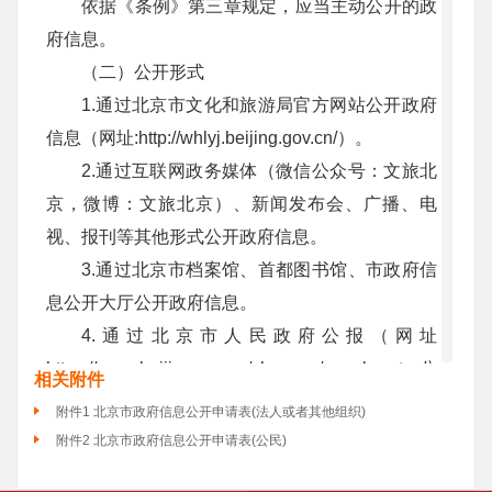
依据《条例》第三章规定，应当主动公开的政
府信息。
（二）公开形式
1.通过北京市文化和旅游局官方网站公开政府
信息（网址:http://whlyj.beijing.gov.cn/）。
2.通过互联网政务媒体（微信公众号：文旅北
京，微博：文旅北京）、新闻发布会、广播、电
视、报刊等其他形式公开政府信息。
3.通过北京市档案馆、首都图书馆、市政府信
息公开大厅公开政府信息。
4.通过北京市人民政府公报（网址
https://www.beijing.gov.cn/zhengce/gongbao）
公
相关附件
开政府信息
。
附件1 北京市政府信息公开申请表(法人或者其他组织)
（三）公开时限
附件2 北京市政府信息公开申请表(公民)
本机关主动公开的政府信息，将在该政府信息