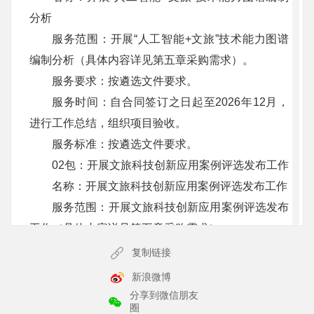
分析
服务范围：开展“人工智能+文旅”技术能力图谱
编制分析（具体内容详见第五章采购需求）。
服务要求：按遴选文件要求。
服务时间：自合同签订之日起至2026年12月，
进行工作总结，组织项目验收。
服务标准：按遴选文件要求。
02包：开展文旅科技创新应用案例评选发布工作
名称：开展文旅科技创新应用案例评选发布工作
服务范围：开展文旅科技创新应用案例评选发布
工作（具体内容详见第五章采购需求）
服务要求：按遴选文件要求。
复制链接
服务时间：自合同签订之日起至2026年12月，
新浪微博
进行工作总结，组织项目验收。
分享到微信朋友
圈
服务标准：按遴选文件要求。