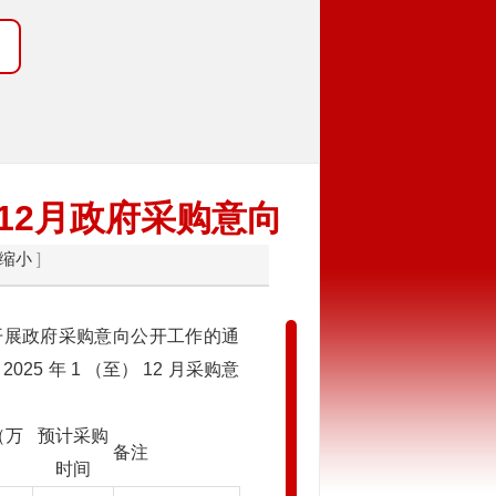
至12月政府采购意向
缩小
]
开展政府采购意向公开工作的通
25 年 1 （至） 12 月采购意
（万
预计采购
备注
时间