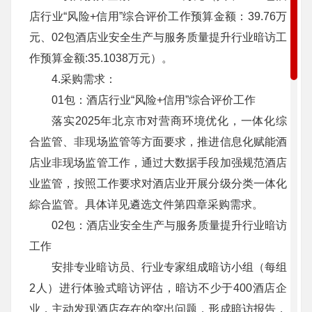
店行业“风险+信用”综合评价工作预算金额：39.76万
元、02包酒店业安全生产与服务质量提升行业暗访工
作预算金额:35.1038万元）。
4.采购需求：
01包：酒店行业“风险+信用”综合评价工作
落实2025年北京市对营商环境优化，一体化综
合监管、非现场监管等方面要求，推进信息化赋能酒
店业非现场监管工作，通过大数据手段加强规范酒店
业监管，按照工作要求对酒店业开展分级分类一体化
綜合监管。具体详见遴选文件第四章采购需求。
02包：酒店业安全生产与服务质量提升行业暗访
工作
安排专业暗访员、行业专家组成暗访小组（每组
2人）进行体验式暗访评估，暗访不少于400酒店企
业，主动发现酒店存在的突出问题，形成暗访报告，