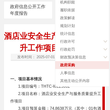
机构职能
政府信息公开工作
履职依据
年度报告
政策解读
规划计划
统计信息
酒店业安全生产与服务质量提
行政许可
升工作项目遴选公告
行政处罚
发布时间： 2025-07-01
字体：[
放大
缩小
]
财政预决算信息
政府采购
人事信息
一、项目基本情况
其他主动公开内容
1.项目编号：THTC-WL25002
2.项目名称：酒店业安全生产与服务质量提升工
作项目
3.项目预算金额：74.8638万元（其中：01包酒