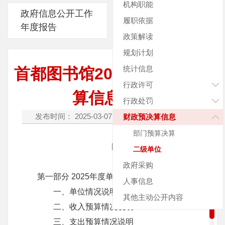
机构职能
政府信息公开工作
履职依据
年度报告
政策解读
规划计划
统计信息
首都图书馆2025年度单位预
行政许可
算信息公开
行政处罚
发布时间： 2025-03-07
字体：[
放大
缩小
]
财政预决算信息
部门预算决算
目 录
二级单位
政府采购
第一部分 2025年度单位预算情况说明
人事信息
一、单位情况说明
其他主动公开内容
二、收入预算情况说明
三、支出预算情况说明