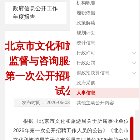
机构职能
政府信息公开工作
履职依据
年度报告
政策解读
规划计划
统计信息
北京市文化和旅游局市场质量
行政许可
监督与咨询服务中心2026年
行政处罚
财政预决算信息
第一次公开招聘资格复审和面
政府采购
试公告
人事信息
发布时间： 2026-06-03
字体：[
放大
缩小
]
其他主动公开内容
根据《北京市文化和旅游局关于所属事业单位
2026年第一次公开招聘工作人员的公告》《北京市
文化和旅游局关于发布所属事业单位2026年第一次