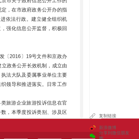
北京市关于政府信息公开工作的
规定，在市政府政务公开办的指
促进依法行政。建立健全组织机
道，强化信息公开监督，积极回
〔2016〕19号文件和京政办
，建立政务公开长效机制，成立由
、执法大队及委属事业单位主要
组织领导和推进落实。日常工作
各类旅游企业旅游投诉信息在官
件数，本季度投诉类别、涉及区
复制链接
立曝光机制。对查实处理的旅游
新浪微博
公众曝光。三是完善互通机制。
分享到微信朋友
圈