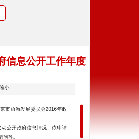
政府信息公开工作年度
缩小
]
市旅游发展委员会2016年政
主动公开政府信息情况、依申请
措施等。