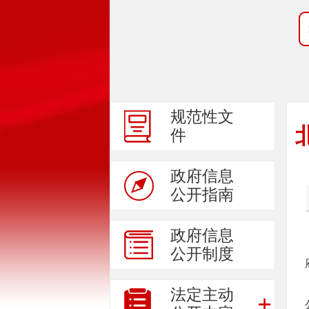
规范性文
件
政府信息
公开指南
政府信息
公开制度
法定主动