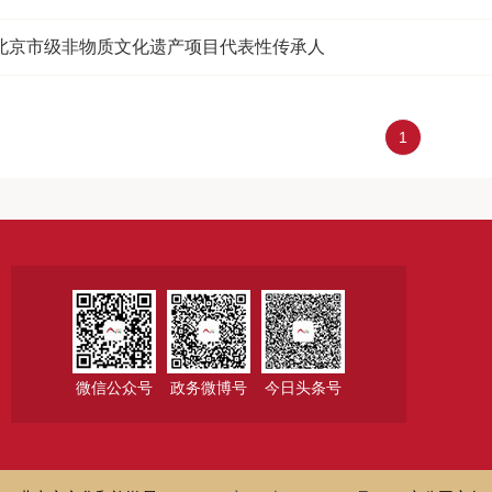
北京市级非物质文化遗产项目代表性传承人
1
微信公众号
政务微博号
今日头条号