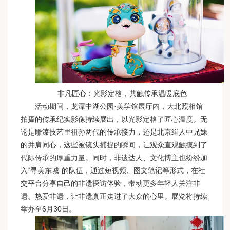
非凡匠心：光影定格，共触传承温暖底色
活动期间，龙潭中湖公园·美学馆展厅内，大北照相馆
拍摄的传承纪实影像持续展出，以光影定格了匠心温度。无
论是雕漆技艺里祖孙两代的传承接力，还是北京绢人中兄妹
的并肩同心，这些被镜头捕捉的瞬间，让观众直观触摸到了
代际传承的厚重力量。同时，非遗达人、文化博主也纷纷加
入“寻美东城”的队伍，通过短视频、图文笔记等形式，在社
交平台分享自己的非遗探访体验，带动更多年轻人关注非
遗、热爱非遗，让非遗真正走进了大众的心里。展览将持续
举办至6月30日。