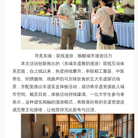
寻美东城：双线漫游，唤醒城市漫游活力
本次活动创新推出的《东城非遗雅韵漫游》双线互动体
系页面，自上线以来，热度持续攀升。串联精工重器、中医
养生、织绣服饰、戏曲声韵与京味饮食的五大非遗探访场
景，并配套推出非遗盲盒体验活动，成功将非遗资源嵌入城
市空间。截至目前，体验活动持续爆满。一位大学生参与者
表示，这种虚实相融的漫游模式，将散落街巷的非遗资源连
成完整文化脉络，让他觉得无比新奇与沉浸。