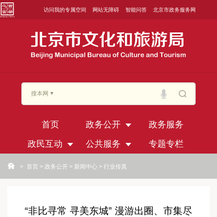
访问我的专属空间
网站无障碍
智能问答
北京市政务服务网
搜本网
首页
政务公开
政务服务
政民互动
公共服务
专题专栏
>
首页
>
政务公开
>
新闻中心
>
行业传真
“非比寻常 寻美东城” 漫游出圈、市集尽