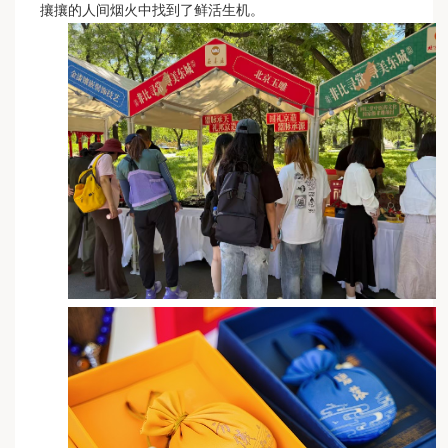
攘攘的人间烟火中找到了鲜活生机。