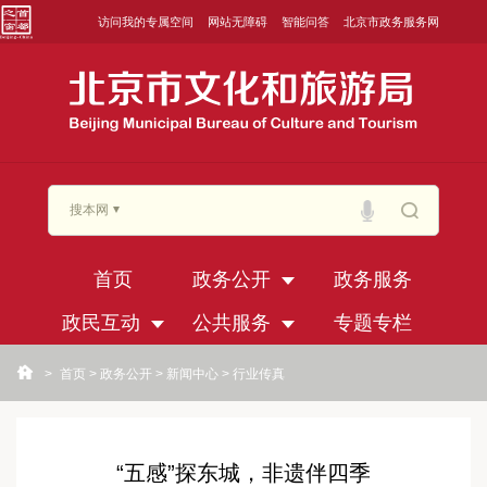
访问我的专属空间
网站无障碍
智能问答
北京市政务服务网
搜本网
首页
政务公开
政务服务
政民互动
公共服务
专题专栏
>
首页
>
政务公开
>
新闻中心
>
行业传真
“五感”探东城，非遗伴四季