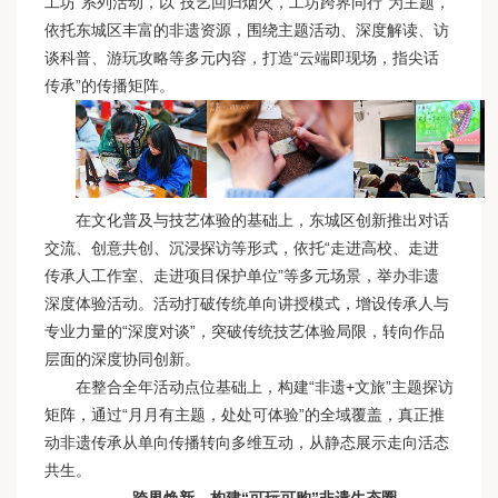
工坊”系列活动，以“技艺回归烟火，工坊跨界同行”为主题，
依托东城区丰富的非遗资源，围绕主题活动、深度解读、访
谈科普、游玩攻略等多元内容，打造“云端即现场，指尖话
传承”的传播矩阵。
在文化普及与技艺体验的基础上，东城区创新推出对话
交流、创意共创、沉浸探访等形式，依托“走进高校、走进
传承人工作室、走进项目保护单位”等多元场景，举办非遗
深度体验活动。活动打破传统单向讲授模式，增设传承人与
专业力量的“深度对谈”，突破传统技艺体验局限，转向作品
层面的深度协同创新。
在整合全年活动点位基础上，构建“非遗+文旅”主题探访
矩阵，通过“月月有主题，处处可体验”的全域覆盖，真正推
动非遗传承从单向传播转向多维互动，从静态展示走向活态
共生。
跨界焕新，构建“可玩可购”非遗生态圈