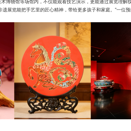
美术博物馆等场馆内，不仅能观看技艺演示，更能通过展览理解
非遗展览能把手艺里的匠心精神，带给更多孩子和家庭。”一位