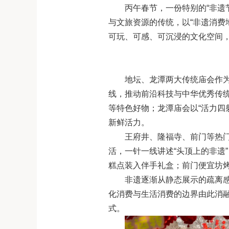
丙午春节，一份特别的“非遗
与文旅资源的传统，以“非遗消费
可玩、可感、可沉浸的文化空间
地坛、龙潭两大传统庙会作为
线，推动前沿科技与中华优秀传统
等特色好物；龙潭庙会以“活力四
新鲜活力。
王府井、隆福寺、前门等热门
活，一针一线讲述“头顶上的非遗
糕点装入伴手礼盒
；
前门便宜坊
非遗逐渐从静态展示的疏离
化消费与生活消费的边界由此消融
式。