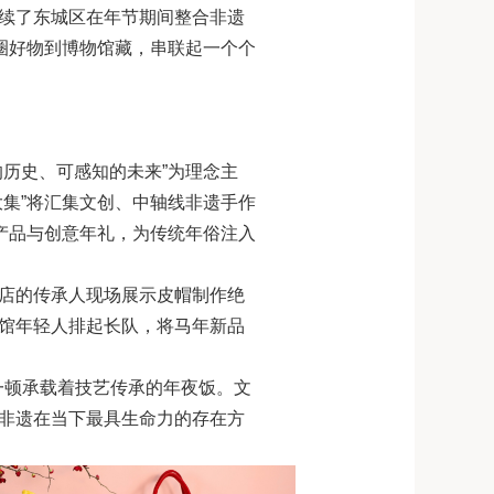
延续了东城区在年节期间整合非遗
商圈好物到博物馆藏，串联起一个个
的历史、可感知的未来”为理念主
大集”将汇集文创、中轴线非遗手作
遗产品与创意年礼，为传统年俗注入
帽店的传承人现场展示皮帽制作绝
馆年轻人排起长队，将马年新品
一顿承载着技艺传承的年夜饭。文
是非遗在当下最具生命力的存在方