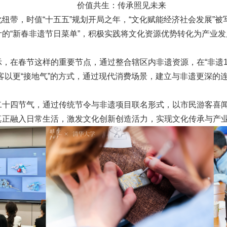
价值共生：传承照见未来
纽带，时值“十五五”规划开局之年，“文化赋能经济社会发展”
的“新春非遗节日菜单”，积极实践将文化资源优势转化为产业发展
，在春节这样的重要节点，通过整合辖区内非遗资源，在“非遗10
客以更“接地气”的方式，通过现代消费场景，建立与非遗更深的
二十四节气，通过传统节令与非遗项目联名形式，以市民游客喜
真正融入日常生活，激发文化创新创造活力，实现文化传承与产