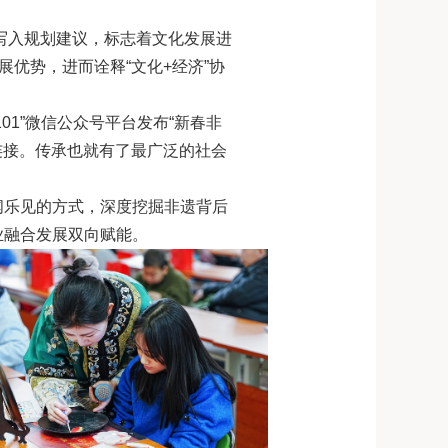
被写入规划建议，标志着文化发展进
优势，进而诠释“文化+经济”协
1”微信公众号平台发布“新春非
连接。传承也就有了最广泛的社会
闻乐见的方式，深度挖掘非遗背后
业融合发展双向赋能。