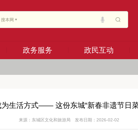
搜本网
政务服务
政民互动
成为生活方式—— 这份东城“新春非遗节日
来源：东城区文化和旅游局
发布日期：2026-02-02