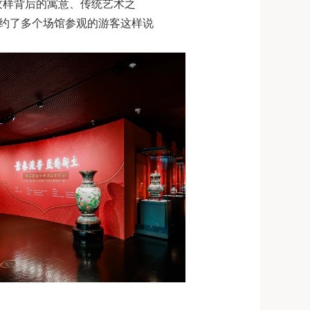
纹样背后的寓意、传统艺术之
预约了多个场馆参观的游客这样说