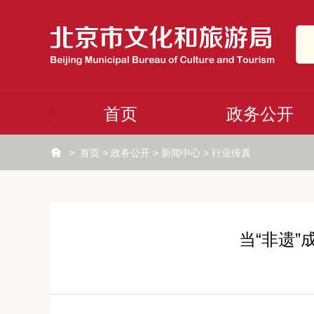
首页
政务公开
>
首页
>
政务公开
>
新闻中心
>
行业传真
当“非遗”