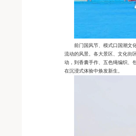
前门国风节、模式口国潮文
流动的风景。各大景区、文化街
动，到香囊手作、五色绳编织、
在沉浸式体验中焕发新生。