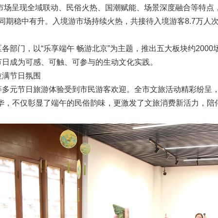
旅市场呈现全域联动、民俗火热、国潮赋能、场景深度融合等特点，
年同期稳中有升。入境游市场持续火热，共接待入境游客8.7万人次
。
各部门，以“乐享端午 畅游北京”为主题，推出五大板块约200
节日成为可感、可触、可参与的生动文化实践。
拉满节日氛围
等多元节日旅游体验受到市民游客欢迎。全市文旅活动精彩纷呈，
年华，不仅彰显了端午的民俗韵味，更激发了文旅消费新活力，陪