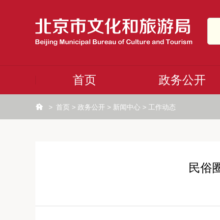
首页
政务公开
>
首页
>
政务公开
>
新闻中心
>
工作动态
民俗