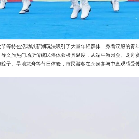
化节等特色活动以新潮玩法吸引了大量年轻群体，身着汉服的青
区等文旅热门场所传统民俗体验极具温度，从端午游园会、龙舟
包粽子、旱地龙舟等节日体验，市民游客在亲身参与中直观感受