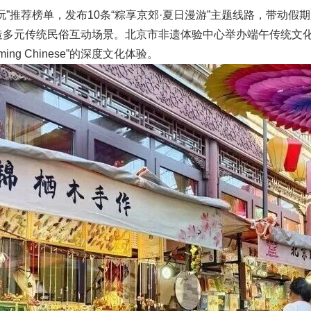
玩”推荐榜单，发布10条“粽享京郊·夏日漫游”主题线路，带动
造多元传统民俗互动场景。北京市非遗体验中心举办端午传统文
ng Chinese”的深度文化体验。