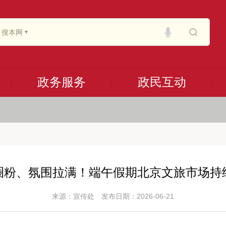
搜本网
政务服务
政民互动
圈粉、氛围拉满！端午假期北京文旅市场持
来源：宣传处
发布日期：2026-06-21