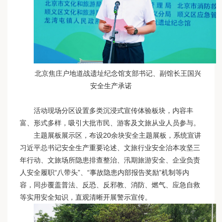
北京焦庄户地道战遗址纪念馆支部书记、副馆长王国兴
安全生产承诺
活动现场分区设置多类沉浸式宣传体验板块，内容丰
富、形式多样，吸引大批市民、游客及文旅从业人员参与。
主题展板展示区，布设20余块安全主题展板，系统宣讲
习近平总书记安全生产重要论述、文旅行业安全治本攻坚三
年行动、文旅场所隐患排查整治、汛期旅游安全、企业负责
人安全履职“八带头”、“事故隐患内部报告奖励”机制等内
容，同步覆盖普法、反恐、反邪教、消防、燃气、应急自救
等实用安全知识，直观清晰开展警示宣传。