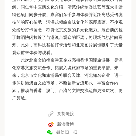
解、同仁堂中医药文化介绍、清苑传统制香技艺等五大非遗
特色项目同步开展。嘉宾们亲手参与体验并近距离感受传统
技艺的匠心传承，沉浸式领略京味文化的深厚底蕴。不少观
众纷纷打卡留念，称赞北京文旅的多元化魅力。展台前的拉
丁舞蹈快闪拉近了与港澳台观众的距离，将现场气氛推向高
潮。此外，高科技智拍打卡活动和北京图片展也吸引了大量
观众前来体验与观看。
此次北京文旅携京津冀企业亮相香港国际旅游展，是深
化京港文旅交流合作、拓展入境旅游市场的重要举措。未
来，北京市文化和旅游局将联合天津、河北知名企业，进一
步深耕港澳台文旅市场，不断创新交流形式，丰富合作内
涵，推动与香港、澳门、台湾的文旅交流迈向更深层次、更
广领域。
复制链接
新浪微博
微信扫一扫