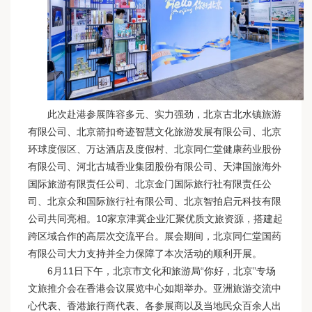
此次赴港参展阵容多元、实力强劲，北京古北水镇旅游
有限公司、北京箭扣奇迹智慧文化旅游发展有限公司、北京
环球度假区、万达酒店及度假村、北京同仁堂健康药业股份
有限公司、河北古城香业集团股份有限公司、天津国旅海外
国际旅游有限责任公司、北京金门国际旅行社有限责任公
司、北京众和国际旅行社有限公司、北京智拍启元科技有限
公司共同亮相。10家京津冀企业汇聚优质文旅资源，搭建起
跨区域合作的高层次交流平台。展会期间，北京同仁堂国药
有限公司大力支持并全力保障了本次活动的顺利开展。
6月11日下午，北京市文化和旅游局“你好，北京”专场
文旅推介会在香港会议展览中心如期举办。亚洲旅游交流中
心代表、香港旅行商代表、各参展商以及当地民众百余人出