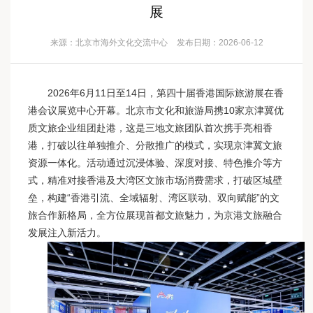
展
来源：北京市海外文化交流中心
发布日期：2026-06-12
2026年6月11日至14日，第四十届香港国际旅游展在香
港会议展览中心开幕。北京市文化和旅游局携10家京津冀优
质文旅企业组团赴港，这是三地文旅团队首次携手亮相香
港，打破以往单独推介、分散推广的模式，实现京津冀文旅
资源一体化。活动通过沉浸体验、深度对接、特色推介等方
式，精准对接香港及大湾区文旅市场消费需求，打破区域壁
垒，构建“香港引流、全域辐射、湾区联动、双向赋能”的文
旅合作新格局，全方位展现首都文旅魅力，为京港文旅融合
发展注入新活力。