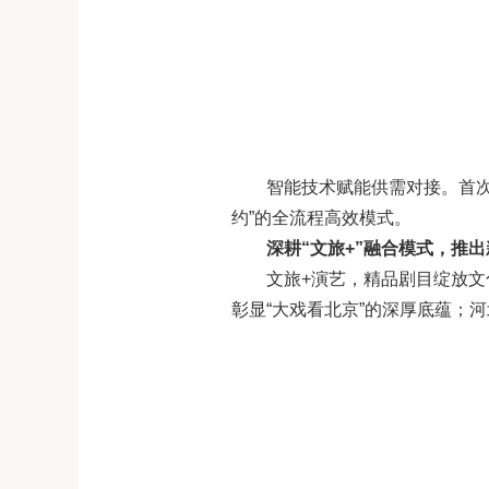
智能技术赋能供需对接。首
约”的全流程高效模式。
深耕“文旅+”融合模式，推
文旅+演艺，精品剧目绽放
彰显“大戏看北京”的深厚底蕴；