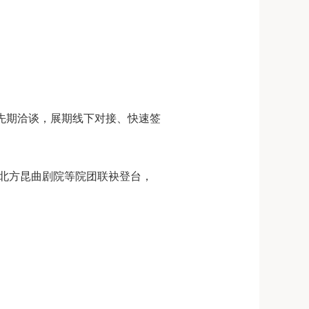
先期洽谈，展期线下对接、快速签
北方昆曲剧院等院团联袂登台，