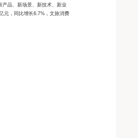
“新产品、新场景、新技术、新业
亿元，
同比
增长
6.7%
，文旅消费