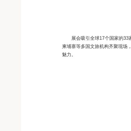
展会吸引全球17个国家的3
柬埔寨等多国文旅机构齐聚现场
魅力。