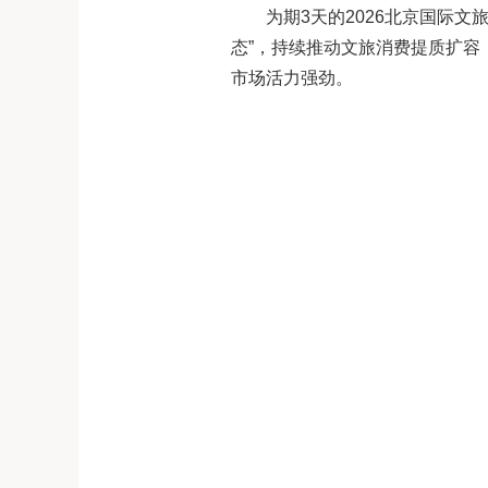
为期
3
天的
2026
北京国际文
态”，持续推动文旅消费提质扩容
市场活力强劲。