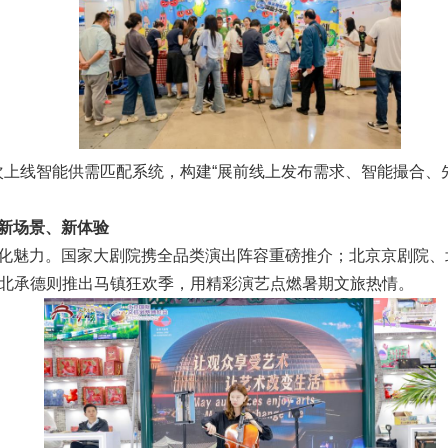
次上线智能供需匹配系统，构建“展前线上发布需求、智能撮合、
出新场景、新体验
文化魅力。国家大剧院携全品类演出阵容重磅推介；北京京剧院、
河北承德则推出马镇狂欢季，用精彩演艺点燃暑期文旅热情。