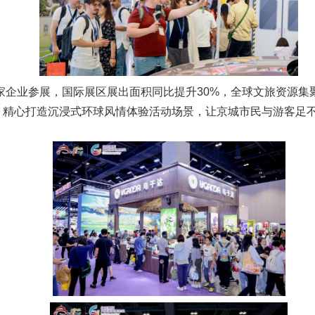
3家企业参展，国际展区展出面积同比提升30%，全球文旅资源
，精心打造沉浸式环球风情体验活动场景，让京城市民与游客足