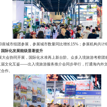
0座城市组团参展，参展城市数量同比增长15%；参展机构共计6
，国际化发展能级显著提升
发展大会协同开展，国际化水准再上新台阶。众多入境旅游考察团
二届文化互鉴——出入境旅游服务推介会同步举行，打通海内外
度合作。