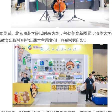
创意灵感。北京服装学院以时尚为笔，勾勒美育新图景；清华大学
民教育出版社则推出课本主题文创，唤醒校园记忆。