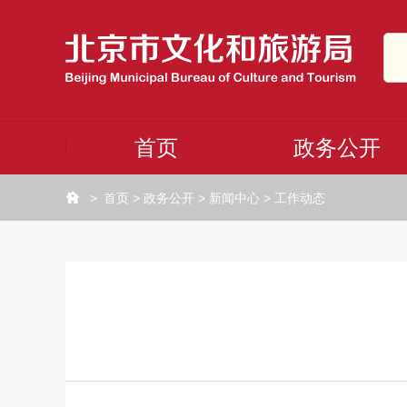
首页
政务公开
>
首页
>
政务公开
>
新闻中心
>
工作动态