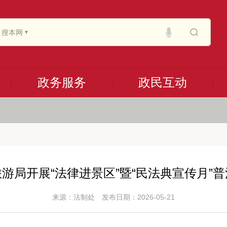
搜本网
政务服务
政民互动
游局开展“法律进景区”暨“民法典宣传月”
来源：法制处
发布日期：2026-05-21