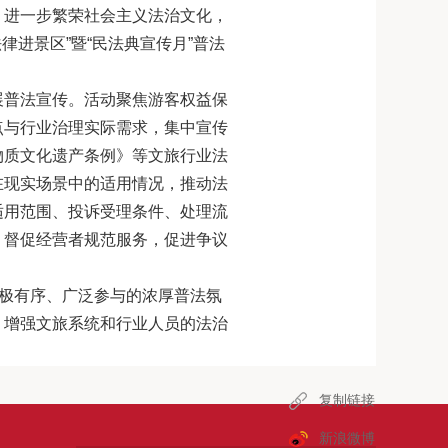
，进一步繁荣社会主义法治文化，
法律进景区”暨“民法典宣传月”普法
展普法宣传。活动聚焦游客权益保
点与行业治理实际需求，集中宣传
物质文化遗产条例》等文旅行业法
在现实场景中的适用情况，推动法
适用范围、投诉受理条件、处理流
，督促经营者规范服务，促进争议
积极有序、广泛参与的浓厚普法氛
，增强文旅系统和行业人员的法治
复制链接
新浪微博