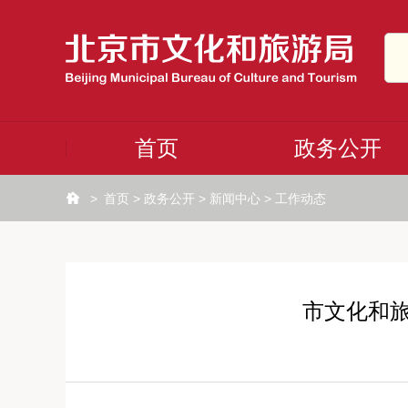
首页
政务公开
>
首页
>
政务公开
>
新闻中心
>
工作动态
市文化和旅