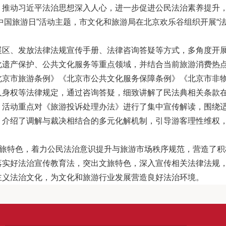
，推动习近平法治思想深入人心，进一步促进公民法治素养提升
中国旅游日”
活动主题，市文化和旅游局在北京欢乐谷组织开展
“
展区、发放法律法规宣传手册、法律咨询答疑等方式，多角度开
化遗产保护、公共文化服务等重点领域，并结合当前旅游消费热
北京市旅游条例》《北京市公共文化服务保障条例》《北京市非
人身权等法律规定，通过咨询答疑，细致讲解了民法典相关条款
，活动重点对《旅游投诉处理办法》进行了集中宣传解读，围绕
，介绍了调解与裁决相结合的多元化解机制，引导游客理性维权
文旅特色，着力公民法治意识提升与旅游市场秩序规范，营造了
落实好法治宣传教育法，突出文旅特色，深入宣传相关法律法规
主义法治文化，为文化和旅游行业发展营造良好法治环境。