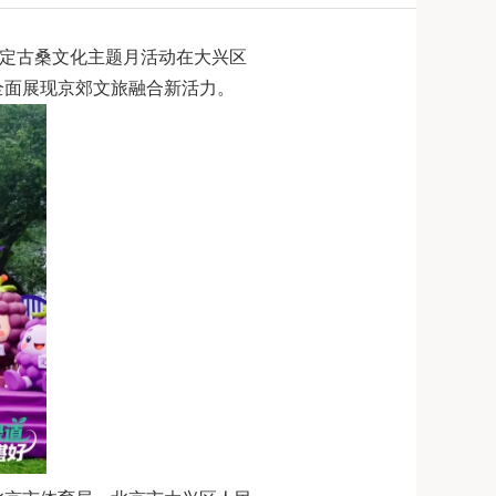
届安定古桑文化主题月活动在大兴区
全面展现京郊文旅融合新活力。