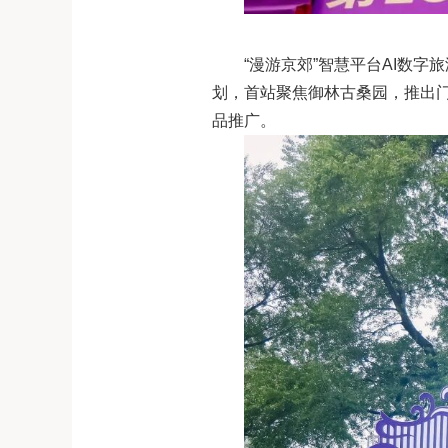
“漫游京郊”智慧平台AI数
划，首站聚焦御林古桑园，推出
品推广。