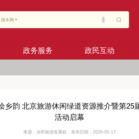
搜本网
政务服务
政民互动
绘乡韵 北京旅游休闲绿道资源推介暨第25
活动启幕
来源：乡村旅游发展处
发布日期：2026-05-17