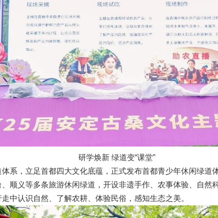
研学焕新 绿道变“课堂”
道体系，立足首都四大文化底蕴，正式发布首都青少年休闲绿道
台、顺义等多条旅游休闲绿道，开设非遗手作、农事体验、自然
行走中认识自然、了解农耕、体验民俗，感知生态之美。