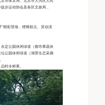
北京市体育局、北京市大兴区人民
市徒步运动协会及各区文旅局，
子”精彩登场，铿锵鼓点、灵动演
、永定公园休闲绿道（都市果蔬休
念坛公园休闲绿道（湖景生态采摘
。
、品时令鲜果。