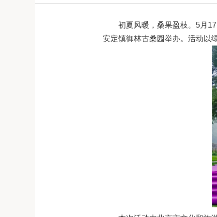
初夏风暖，桑果盈枝。5月1
安定镇御林古桑园举办。活动以