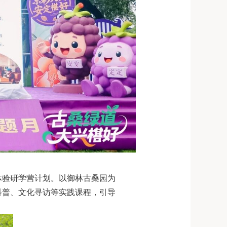
体验研学营计划。以御林古桑园为
科普、文化寻访等实践课程，引导