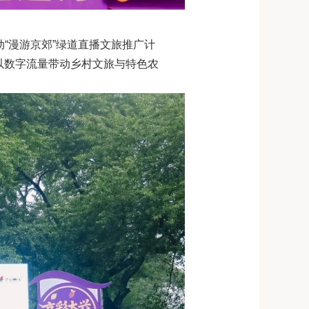
动“漫游京郊”绿道直播文旅推广计
以数字流量带动乡村文旅与特色农