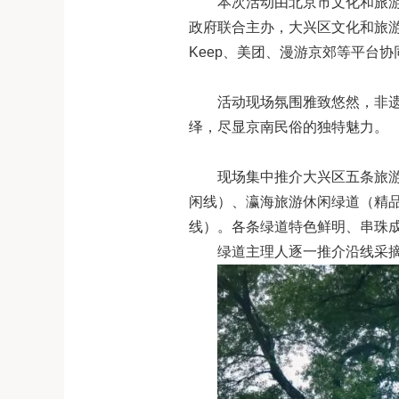
本次活动由北京市文化和旅
政府联合主办，大兴区文化和旅
Keep、美团、漫游京郊等平台
活动现场氛围雅致悠然，非遗
绎，尽显京南民俗的独特魅力。
现场集中推介大兴区五条旅
闲线）、瀛海旅游休闲绿道（精
线）。各条绿道特色鲜明、串珠成
绿道主理人逐一推介沿线采