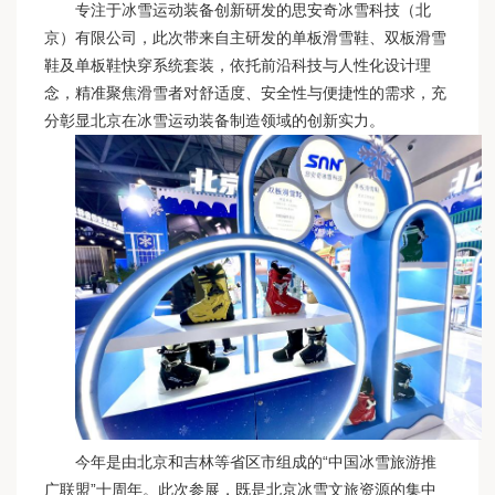
专注于冰雪运动装备创新研发的思安奇冰雪科技（北
京）有限公司，此次带来自主研发的单板滑雪鞋、双板滑雪
鞋及单板鞋快穿系统套装，依托前沿科技与人性化设计理
念，精准聚焦滑雪者对舒适度、安全性与便捷性的需求，充
分彰显北京在冰雪运动装备制造领域的创新实力。
今年是由北京和吉林等省区市组成的“中国冰雪旅游推
广联盟”十周年。此次参展，既是北京冰雪文旅资源的集中