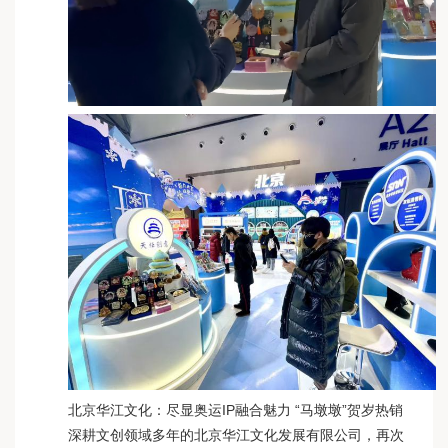
北京华江文化：尽显奥运IP融合魅力 “马墩墩”贺岁热销
深耕文创领域多年的北京华江文化发展有限公司，再次