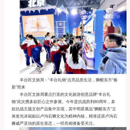
丰台区文旅局：“丰台礼物”点亮品质生活，狮醒东方“焕
新”而来
丰台区文旅局重点打造的文化旅游创意品牌“丰台礼
物”此次携多款匠心之作参展。今年是抗战胜利80周年，多
款抗战主题文创产品集中呈现，其中明星展品“狮醒东方”立
体发光冰箱贴以卢沟石狮文化为精神内核，精准还原卢沟石
狮威严灵动的原生形态，一经亮相便备受关注。