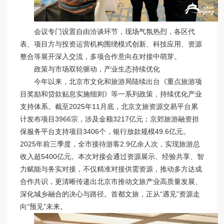
会议专门设置自由洽谈环节，现场气氛热烈，各区代
表、项目方与投资运营机构围绕模式创新、科技应用、资源
整合等展开深入交流，多项合作意向在对接中萌芽。
政策与市场双轮驱动，产业生态持续优化
今年以来，北京市文化和旅游局陆续出台《重点旅游项
目奖励和贷款贴息实施细则》等一系列政策，持续优化产业
支持体系。截至2025年11月底，北京文旅资源交易平台累
计发布项目3966宗，涉及金额3217亿元；京郊旅游融资担
保服务平台支持项目3406个，银行放款规模49.6亿元。
2025年前三季度，全市接待游客2.9亿余人次，实现旅游总
收入超5400亿元。本次对接会通过资源展示、经验共享、智
力赋能与务实对接，不仅精准对接供需资源，推动多方达成
合作共识，更清晰传递出北京市推动文旅产业高质量发展、
深化城乡融合的决心与路径。首都文旅，正从“遇见”资源走
向“预见”未来。