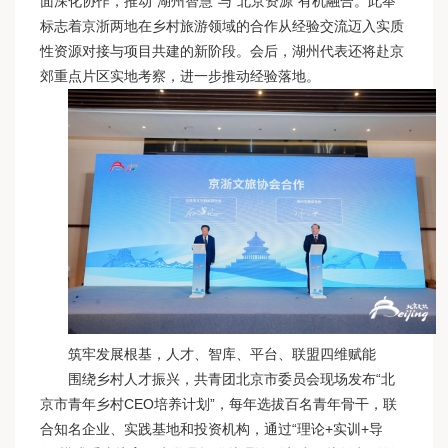
面深化协作，推动“湖州智慧”与“北京资源”有机融合。此举
标志着京浙两地在乡村旅游领域的合作从经验交流迈入实质
性资源对接与项目共建的新阶段。会后，湖州代表还将赴京
郊重点片区实地考察，进一步推动经验落地。
筑牢发展根基，人才、智库、平台、联盟四维赋能
围绕乡村人才振兴，共青团北京市委员会现场发布“北
京市青年乡村CEO培养计划”，每年选拔百名青年骨干，联
合知名企业、实践基地和投资机构，通过“理论+实训+导