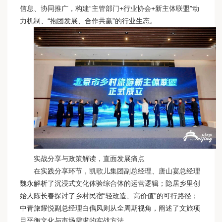
信息、协同推广，构建“主管部门+行业协会+新主体联盟”动
力机制、“抱团发展、合作共赢”的行业生态。
实战分享与政策解读，直面发展痛点
在实践分享环节，
凯歌儿集团
副总经理、唐山宴总经理
魏永解析了沉浸式文化体验综合体的运营逻辑；
隐居乡里
创
始人陈长春探讨了乡村民宿“轻改造、高价值”的可行路径；
中青旅耀悦副总经理白儁风则从全周期视角，阐述了文旅项
目平衡文化与市场需求的实战方法。