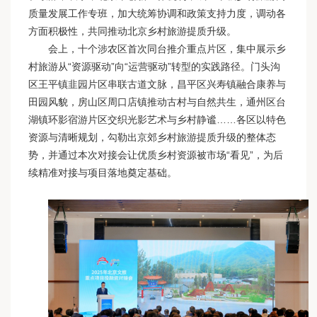
质量发展工作专班，加大统筹协调和政策支持力度，调动各
方面积极性，共同推动北京乡村旅游提质升级。
会上，十个涉农区首次同台推介重点片区，集中展示乡
村旅游从“资源驱动”向“运营驱动”转型的实践路径。门头沟
区王平镇韭园片区串联古道文脉，昌平区兴寿镇融合康养与
田园风貌，房山区周口店镇推动古村与自然共生，通州区台
湖镇环影宿游片区交织光影艺术与乡村静谧……各区以特色
资源与清晰规划，勾勒出京郊乡村旅游提质升级的整体态
势，并通过本次对接会让优质乡村资源被市场“看见”，为后
续精准对接与项目落地奠定基础。