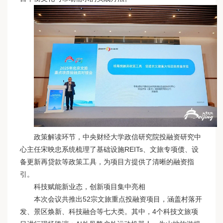
政策解读环节，中央财经大学政信研究院投融资研究中
心主任宋映忠系统梳理了
基础设施REITs
、文旅专项债、设
备更新再贷款等政策工具，为项目方提供了清晰的融资指
引。
科技赋能新业态，创新项目集中亮相
本次会议共推出52宗文旅重点投融资项目，涵盖村落开
发、景区焕新、科技融合等七大类。其中，4个科技文旅项