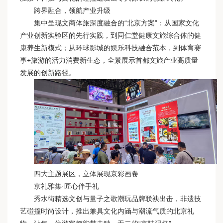
跨界融合，领航产业升级
集中呈现文商体旅深度融合的“北京方案”：从国家文化
产业创新实验区的先行实践，到同仁堂健康文旅综合体的健
康养生新模式；从环球影城的娱乐科技融合范本，到体育赛
事+旅游的活力消费新生态，全景展示首都文旅产业高质量
发展的创新路径。
四大主题展区，立体展现京彩画卷
京礼雅集·匠心伴手礼
秀水街精选文创与量子之歌潮玩品牌联袂出击，非遗技
艺碰撞时尚设计，推出兼具文化内涵与潮流气质的北京礼