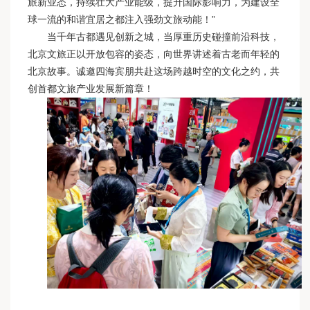
旅新业态，持续壮大产业能级，提升国际影响力，为建设全
球一流的和谐宜居之都注入强劲文旅动能！”
当千年古都遇见创新之城，当厚重历史碰撞前沿科技，
北京文旅正以开放包容的姿态，向世界讲述着古老而年轻的
北京故事。诚邀四海宾朋共赴这场跨越时空的文化之约，共
创首都文旅产业发展新篇章！