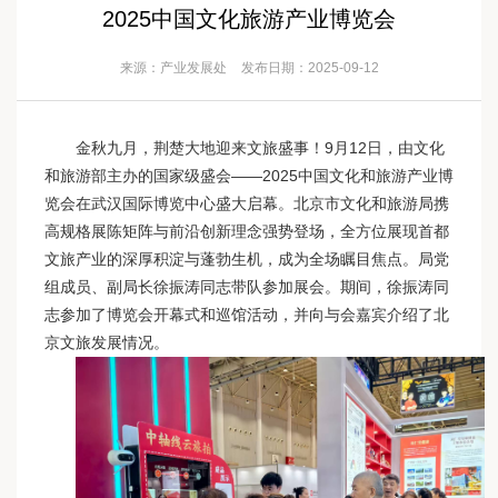
2025中国文化旅游产业博览会
来源：产业发展处
发布日期：2025-09-12
金秋九月，荆楚大地迎来文旅盛事！9月12日，由文化
和旅游部主办的国家级盛会——2025中国文化和旅游产业博
览会在武汉国际博览中心盛大启幕。北京市文化和旅游局携
高规格展陈矩阵与前沿创新理念强势登场，全方位展现首都
文旅产业的深厚积淀与蓬勃生机，成为全场瞩目焦点。局党
组成员、副局长徐振涛同志带队参加展会。期间，徐振涛同
志参加了博览会开幕式和巡馆活动，并向与会嘉宾介绍了北
京文旅发展情况。