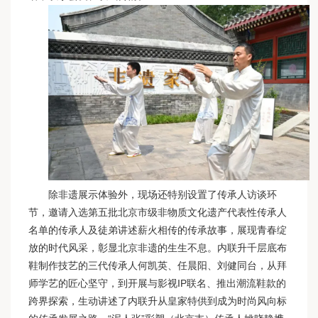
除非遗展示体验外，现场还特别设置了传承人访谈环
节，邀请入选第五批北京市级非物质文化遗产代表性传承人
名单的传承人及徒弟讲述薪火相传的传承故事，展现青春绽
放的时代风采，彰显北京非遗的生生不息。内联升千层底布
鞋制作技艺的三代传承人何凯英、任晨阳、刘健同台，从拜
师学艺的匠心坚守，到开展与影视IP联名、推出潮流鞋款的
跨界探索，生动讲述了内联升从皇家特供到成为时尚风向标