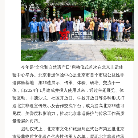
今年是“文化和自然遗产日”启动仪式首次在北京非遗体
验中心举办。北京非遗体验中心是北京市首个市级公益性非
遗体验基地，集非遗展示、传承、体验、研培、交流于一
体，自2024年1月建成并投入使用以来，通过主题展览、体
验互动、非遗沙龙、社区开放日、学校开放日等多种形式打
造北京非遗宣传展示及合作交流平台，成为提高北京非遗可
见度、美誉度和影响力，推动北京非遗保护与传承工作高质
量发展的典范。
启动仪式上，北京市文化和旅游局正式公布第五批北京
市级非物质文化遗产代表性传承人名单，展现北京非遗传承