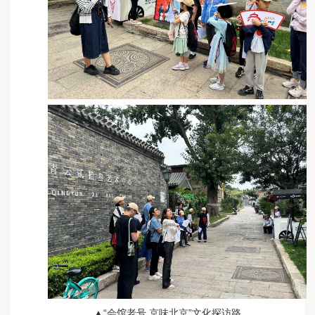
▲“会馆老号 京味北京”文化探访路