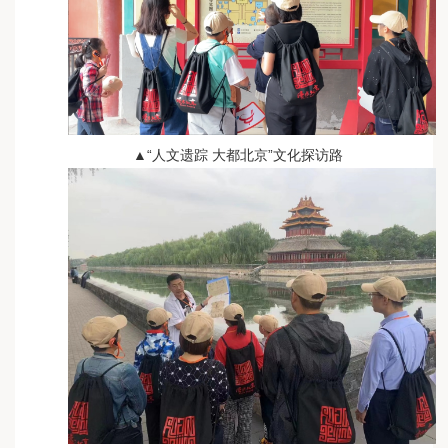
▲“人文遗踪 大都北京”文化探访路