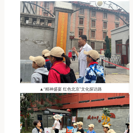
▲“精神盛宴 红色北京”文化探访路