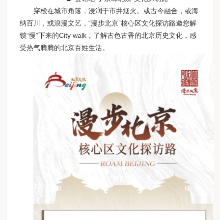
穿梭在城市角落，浸润于市井烟火。或古今融合，或海
纳百川，或浪漫文艺，“漫步北京”核心区文化探访路邀您解
锁“慢”下来的City walk，了解古色古香的北京历史文化，感
受热气腾腾的北京百姓生活。