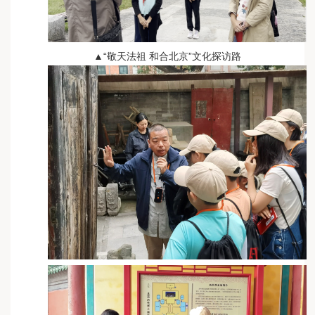
▲“敬天法祖 和合北京”文化探访路