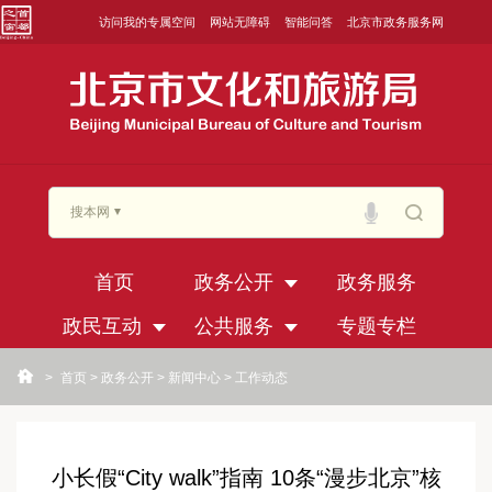
访问我的专属空间
网站无障碍
智能问答
北京市政务服务网
搜本网
首页
政务公开
政务服务
政民互动
公共服务
专题专栏
>
首页
>
政务公开
>
新闻中心
>
工作动态
小长假“City walk”指南 10条“漫步北京”核