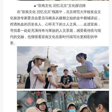
▲“宣南文化 旧忆北京”文化探访路
在“宣南文化 旧忆北京”线路中，北京师范大学校友会文
化旅游专家委员会委员马晓东从建都之始的金中都城讲起，
挥洒热血的历史名人、心怀天下的士人之风……走进宣南，
寻找着一处处充满传奇与掌故的人文景观，感受着传统与现
代的交融，也憧憬着宣南文化在新时代续写出更精彩的华
章。