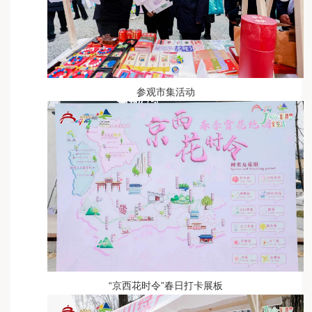
参观市集活动
“京西花时令”春日打卡展板