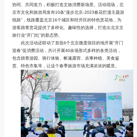
协同、共同发力，积极打造文旅消费新场景。活动现场，北
京市文化和旅游局发布10条“漫步北京-2023春花烂漫主题游
线路”，线路覆盖北京16个城区和经开区的特色赏花地，为
游客踏青赏花提供了多样化、趣味性的选择，打造出北京文
旅行业“开门红”的新态势。
此次活动还联动了首批6个北京微度假目的地开展“开门
迎春”促消费活动，共计开展40余场形式多样的各类活动，
包含踏青游园、骑行体验、帐篷露营、农事种植、美食鉴
赏、特色市集等，让这个春季旅游市场充满浓浓的暖意。