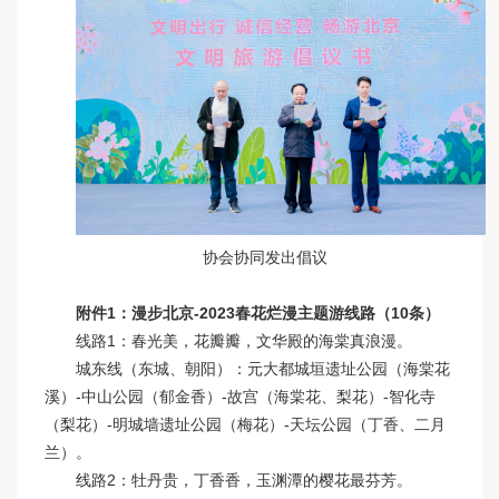
协会协同发出倡议
附件1：漫步北京-2023春花烂漫主题游线路（10条）
线路1：春光美，花瓣瓣，文华殿的海棠真浪漫。
城东线（东城、朝阳）：元大都城垣遗址公园（海棠花
溪）-中山公园（郁金香）-故宫（海棠花、梨花）-智化寺
（梨花）-明城墙遗址公园（梅花）-天坛公园（丁香、二月
兰）。
线路2：牡丹贵，丁香香，玉渊潭的樱花最芬芳。