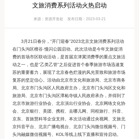
文旅消费系列活动火热启动
来源：资源开发处
发布日期：2023-03-21
3月21日春分，“开门迎春”2023北京文旅消费系列活动
在门头沟区檀谷·慢闪公园启动。此次活动是今年文旅促消
费的首场市区联动活动，是首届京津冀消费季的重点文旅活
动之一，也是“乙类乙管”之后促进首个春季旅游市场迅速复
苏的重要蓄力，展现了北京春色烂漫的风光景致和旅游市场
复苏的坚定信心。活动由北京市文化和旅游局、北京市商务
局、北京市门头沟区人民政府主办，北京市门头沟区文化和
旅游局、北京市门头沟区潭柘寺镇人民政府承办，并得到了
北京市旅游行业协会、北京演出行业协会、北京网络文化协
会、北京银行、美团、携程、去哪儿网、同程旅行、抖音、
京东、首旅慧科等企业支持。本次活动通过央视网、文旅北
京抖音平台、北京广播电视台、北京门头沟微信视频号、门
头沟融媒微信视频号、KOL等线上线下直播和宣传
启动。