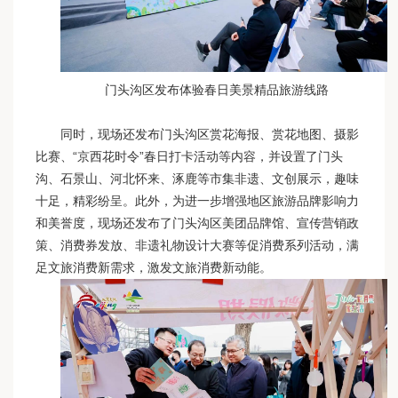
门头沟区发布体验春日美景精品旅游线路
同时，现场还发布门头沟区赏花海报、赏花地图、摄影
比赛、“京西花时令”春日打卡活动等内容，并设置了门头
沟、石景山、河北怀来、涿鹿等市集非遗、文创展示，趣味
十足，精彩纷呈。此外，为进一步增强地区旅游品牌影响力
和美誉度，现场还发布了门头沟区美团品牌馆、宣传营销政
策、消费券发放、非遗礼物设计大赛等促消费系列活动，满
足文旅消费新需求，激发文旅消费新动能。