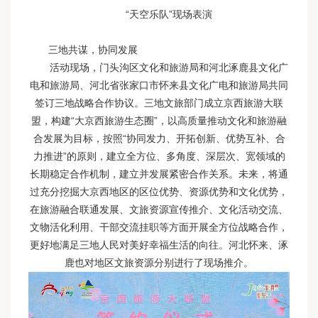
“天空乐队”现场表演
三地共谋，协同发展
活动现场，门头沟区文化和旅游局和河北涿鹿县文化广
电和旅游局、河北省张家口市怀来县文化广电和旅游局共同
签订三地战略合作协议。三地文旅部门成立京西旅游大联
盟，构建“大京西旅游生态圈”，以高质量推动文化和旅游融
合发展为目标，按照“协同发力、开拓创新、优势互补、合
力推进”的原则，建立全方位、多角度、深层次、宽领域的
长期稳定合作机制，建立并发展紧密合作关系。未来，将通
过充分挖掘大京西地区的区位优势、资源优势和文化优势，
在旅游融合联通发展、文旅资源宣传推介、文化活动交流、
文物活化利用、干部交流挂职等方面开展全方位战略合作，
更好地满足三地人民对美好幸福生活的向往。河北怀来、涿
鹿也对地区文旅资源分别进行了现场推介。