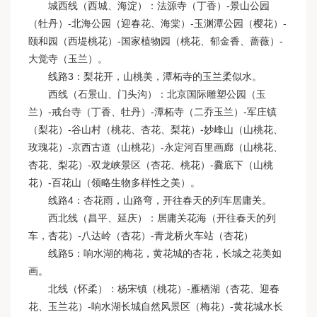
城西线（西城、海淀）：法源寺（丁香）-景山公园
（牡丹）-北海公园（迎春花、海棠）-玉渊潭公园（樱花）-
颐和园（西堤桃花）-国家植物园（桃花、郁金香、蔷薇）-
大觉寺（玉兰）。
线路3：梨花开，山桃美，潭柘寺的玉兰柔似水。
西线（石景山、门头沟）：北京国际雕塑公园（玉
兰）-戒台寺（丁香、牡丹）-潭柘寺（二乔玉兰）-军庄镇
（梨花）-谷山村（桃花、杏花、梨花）-妙峰山（山桃花、
玫瑰花）-京西古道（山桃花）-永定河百里画廊（山桃花、
杏花、梨花）-双龙峡景区（杏花、桃花）-爨底下（山桃
花）-百花山（领略生物多样性之美）。
线路4：杏花雨，山路弯，开往春天的列车居庸关。
西北线（昌平、延庆）：居庸关花海（开往春天的列
车，杏花）-八达岭（杏花）-青龙桥火车站（杏花）
线路5：响水湖的梅花，黄花城的杏花，长城之花美如
画。
北线（怀柔）：杨宋镇（桃花）-雁栖湖（杏花、迎春
花、玉兰花）-响水湖长城自然风景区（梅花）-黄花城水长