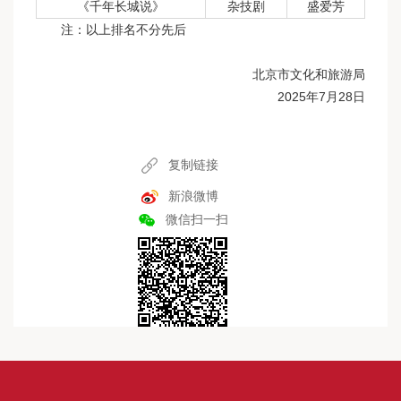
《千年长城说》
杂技剧
盛爱芳
注：以上排名不分先后
北京市文化和旅游局
2025年7月28日
复制链接
新浪微博
微信扫一扫