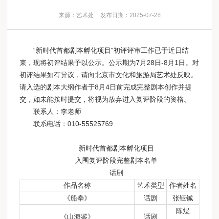
来源：艺术处
发布日期：2025-07-28
“新时代首都剧本孵化项目”初评评审工作已于近日结
束，现将初评结果予以公示。公示期为7月28日-8月1日。对
初评结果如有异议，请向北京市文化和旅游局艺术处反映。
请入选的剧本大纲作者于8月4日前完成完整剧本创作并提
交，如未能按时提交，将视为放弃进入复评阶段的资格。
联系人：李老师
联系电话：010-55525769
新时代首都剧本孵化项目
入围复评阶段完整剧本名单
话剧
作品名称
艺术类型
作者姓名
《船拳》
话剧
张钰铖
陈煜
《山海鉴》
话剧