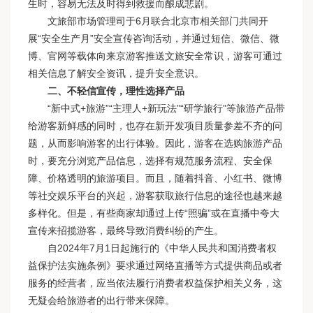
生时，容易无法及时得到救援而酿成悲剧。
文旅部市场管理司于6月联合北京市相关部门共同开
展“安全生产月”安全宣传咨询活动，并通过短信、微信、微
博、官网等载体向来京游客推送文旅安全常识，游客可通过
相关信息了解安全资讯，提升安全意识。
二、不轻信宣传，理性选择产品
“新中式+旅游”“主理人+新玩法”“研学旅行”等旅游产品带
给游客新鲜感的同时，也存在新开发项目质量参差不齐的问
题，从而影响游客的出行体验。因此，游客在选购旅游产品
时，要充分浏览产品信息，选择有规范服务流程、安全保
障、价格透明的旅游项目。而且，随着抖音、小红书、微博
等社交娱乐平台的兴起，游客获取旅行信息的途径也越来越
多样化。但是，有些商家却通过上传“照骗”或在直播中夸大
宣传来招揽游客，最终导致消费纠纷的产生。
自2024年7月1日起施行的《中华人民共和国消费者权
益保护法实施条例》要求通过网络直播等方式提供商品或者
服务的经营者，应当依法履行消费者权益保护相关义务，这
无疑会给旅游者的出行带来保障。