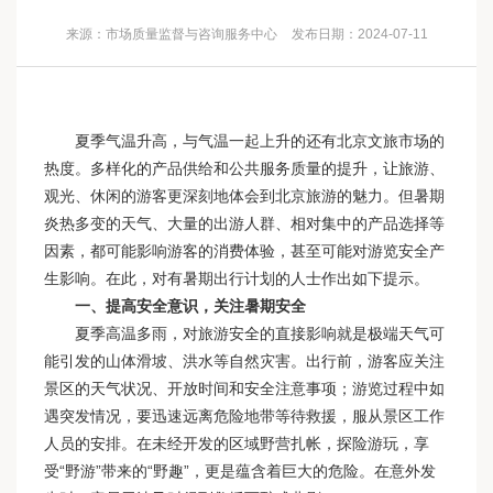
来源：市场质量监督与咨询服务中心
发布日期：2024-07-11
夏季气温升高，与气温一起上升的还有北京文旅市场的
热度。多样化的产品供给和公共服务质量的提升，让旅游、
观光、休闲的游客更深刻地体会到北京旅游的魅力。但暑期
炎热多变的天气、大量的出游人群、相对集中的产品选择等
因素，都可能影响游客的消费体验，甚至可能对游览安全产
生影响。在此，对有暑期出行计划的人士作出如下提示。
一、提高安全意识，关注暑期安全
夏季高温多雨，对旅游安全的直接影响就是极端天气可
能引发的山体滑坡、洪水等自然灾害。出行前，游客应关注
景区的天气状况、开放时间和安全注意事项；游览过程中如
遇突发情况，要迅速远离危险地带等待救援，服从景区工作
人员的安排。在未经开发的区域野营扎帐，探险游玩，享
受“野游”带来的“野趣”，更是蕴含着巨大的危险。在意外发