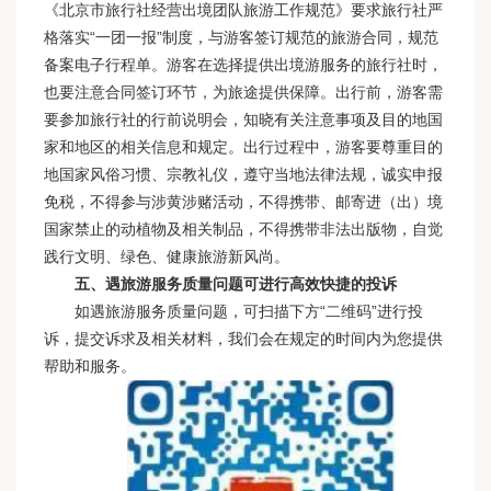
《北京市旅行社经营出境团队旅游工作规范》要求旅行社严
格落实“一团一报”制度，与游客签订规范的旅游合同，规范
备案电子行程单。游客在选择提供出境游服务的旅行社时，
也要注意合同签订环节，为旅途提供保障。出行前，游客需
要参加旅行社的行前说明会，知晓有关注意事项及目的地国
家和地区的相关信息和规定。出行过程中，游客要尊重目的
地国家风俗习惯、宗教礼仪，遵守当地法律法规，诚实申报
免税，不得参与涉黄涉赌活动，不得携带、邮寄进（出）境
国家禁止的动植物及相关制品，不得携带非法出版物，自觉
践行文明、绿色、健康旅游新风尚。
五、遇旅游服务质量问题可进行高效快捷的投诉
如遇旅游服务质量问题，可扫描下方“二维码”进行投
诉，提交诉求及相关材料，我们会在规定的时间内为您提供
帮助和服务。