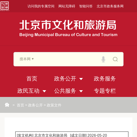
访问我的专属空间
网站无障碍
智能问答
北京市政务服务网
搜本网
首页
政务公开
政务服务
政民互动
公共服务
专题专栏
>
首页
>
政务公开
>
政策文件
[发文机构] 北京市文化和旅游局
[成文日期] 2026-05-20