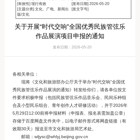
[有效性] 现行有效
[发布日期] 2026-05-20
[主题分类] 文化、广电、新闻出
[发文字号]
版/文化
关于开展“时代交响”全国优秀民族管弦乐
作品展演项目申报的通知
发布日期：2026-05-20
各相关单位：
现将《文化和旅游部办公厅关于举办“时代交响”全国优
秀民族管弦乐作品展演的通知》转发给你们，请各单位按文
件要求积极申报（包括民族管弦乐作品音乐会、民间乐种组
合及小型民乐组合、青年创作人才研修活动），并于2026年
5月29日12:00前将申报材料（申报表、报名表需加盖公章）
存储于百度网盘文件夹中，以电子邮件形式将网盘链接（有
效期30天）报送至市文化和旅游局艺术处。
邮箱：wljysc@whlyj.beijing.gov.cn