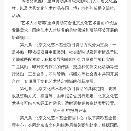
“传播交流推广”重点资助具有较大影响力的知名文化品
牌，以及优秀文化艺术作品在国（境）内外的传播交流推广
活动。
“艺术人才培养”重点资助符合北京文化艺术当前和长远
发展需求，围绕艺术人才培养的关键领域和薄弱环节开展的
培训项目。
第六条 北京文化艺术基金项目资助方式分为三类：一
是补贴，即依据项目申报类别、社会影响以及评审情况予以
全额或匹配资助，积极引导和鼓励社会力量参与项目实施；
二是奖励，即对优秀作品的传播、交流和优质文化活动等进
行奖励；三是合作，即与赞助、捐赠方等社会资本共同开展
合作，专项用于文化艺术特定领域的创新发展。
第七条 北京文化艺术基金项目资助的具体范围、要求
以及资助方式、额度等，由申报公告另行规定。北京文化艺
术基金可结合实际工作需求，适时调整完善资助类型设置。
第三章 申报与评审
第八条 北京文化艺术基金管理中心（以下简称基金管
理中心）会同北京市文化和旅游局相关职能处室，根据国民