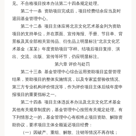
见。不合格项目按本办法第二十四条规定处理。
第二十一条 资助项目完成后，项目经费结余应当及时
退回基金管理中心。
第二十二条 项目主体应将北京文化艺术基金列为资助
项目的支持单位，并在票面、宣传海报、手册、节目单、背
景板及其全部相关宣传品、衍生品上明显标注“北京文化艺
术基金（某某）年度资助项目”字样。结项后项目复排、演
出、交流、出版、宣传等环节，仍应明显标注。
第六章 评价与处罚
第二十三条 基金管理中心综合运用资助项目监督管理
结果，资助项目的整体实施情况，以及专家监督验收情况、
第三方专业机构评价情况等，作为评价项目主体后续年度申
报项目的重要指标之一。
第二十四条 项目主体违反本办法及北京文化艺术基金
其他有关规章制度的，基金管理中心按照有关规定处理。有
下列情形之一的，基金管理中心有权终止项目资助、解除资
助协议，要求项目主体全额返还项目经费：
（一）因破产、重组、解散、注销等情况不再存续；