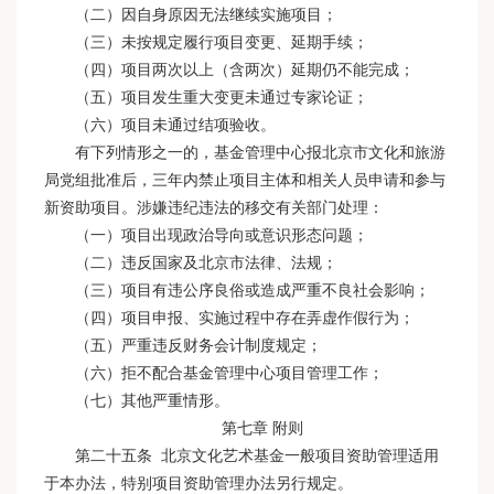
（二）因自身原因无法继续实施项目；
（三）未按规定履行项目变更、延期手续；
（四）项目两次以上（含两次）延期仍不能完成；
（五）项目发生重大变更未通过专家论证；
（六）项目未通过结项验收。
有下列情形之一的，基金管理中心报北京市文化和旅游
局党组批准后，三年内禁止项目主体和相关人员申请和参与
新资助项目。涉嫌违纪违法的移交有关部门处理：
（一）项目出现政治导向或意识形态问题；
（二）违反国家及北京市法律、法规；
（三）项目有违公序良俗或造成严重不良社会影响；
（四）项目申报、实施过程中存在弄虚作假行为；
（五）严重违反财务会计制度规定；
（六）拒不配合基金管理中心项目管理工作；
（七）其他严重情形。
第七章 附则
第二十五条 北京文化艺术基金一般项目资助管理适用
于本办法，特别项目资助管理办法另行规定。