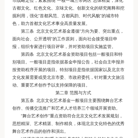
市战略定位，紧紧围绕“一核一城三带两区”总体框架，深化
古都文化、红色文化、京味文化、创新文化的研究阐释和挖
掘利用，强化“首都风范、古都风韵、时代风貌”的城市特
色，助力首都文化艺术事业高质量发展。
第三条 北京文化艺术基金遵循“方向为要、突出重点，
面向社会、公开透明”的工作原则，面向社会接受项目申
报，组织专家进行项目评审，并对资助项目实施监管。
第四条 北京文化艺术基金资助项目包括一般项目和特
别项目。一般项目是指依据基金申报公告，社会自主申报并
按资助程序开展的项目。特别项目是指依据国家以及北京市
文化发展需要或受北京市委、市政府委托，针对重大文旅活
动、重要艺术创作予以支持保障的项目。
第二章 范围与方式
第五条 北京文化艺术基金一般项目主要围绕舞台艺术
创作、传播交流推广和艺术人才培养三个领域开展资助。
“舞台艺术创作”重点资助符合北京文化艺术发展规划，
思想精深、艺术精湛、制作精良，体现北京文化特色的优秀
舞台艺术作品的创作和演出。