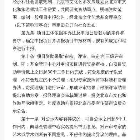
经济和社会发展规划、北京市文化艺术发展规划及北京市文
化和旅游领域工作需要，共同研究资助重点、明确资助范
围，编制一般项目申报公告，经北京文化艺术基金理事会
（以下简称理事会）审定后公开向社会发布。
第九条 项目主体依据本办法及申报公告载明的条件和
要求，确定申报项目并填报项目申报材料，按有关规定和程
序进行申报。
第十条 项目资助采取“审核、评审、审定”的三级评审
制。即：基金管理中心对申报项目进行资格审核，自项目资
助申请截止之日起30个工作日内完成，符合规定的予以受
理，不符合规定的不予受理；组织专家按照评审标准和管理
办法，对受理项目进行评审，形成评审结果；根据评审结果
提出资助方案，报经理事会审核通过后，提交北京市文化和
旅游局党组审定。年度资助方案报北京市委宣传部审议后公
示公告。
第十一条 对公示内容有异议的，可自公示之日起5个工
作日内，向基金管理中心实名提出书面意见。对评审专家的
艺术或学术判断有不同意见，不得作为提出异议的理由。基