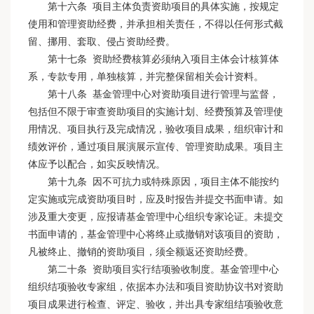
第十六条 项目主体负责资助项目的具体实施，按规定
使用和管理资助经费，并承担相关责任，不得以任何形式截
留、挪用、套取、侵占资助经费。
第十七条 资助经费核算必须纳入项目主体会计核算体
系，专款专用，单独核算，并完整保留相关会计资料。
第十八条 基金管理中心对资助项目进行管理与监督，
包括但不限于审查资助项目的实施计划、经费预算及管理使
用情况、项目执行及完成情况，验收项目成果，组织审计和
绩效评价，通过项目展演展示宣传、管理资助成果。项目主
体应予以配合，如实反映情况。
第十九条 因不可抗力或特殊原因，项目主体不能按约
定实施或完成资助项目时，应及时报告并提交书面申请。如
涉及重大变更，应报请基金管理中心组织专家论证。未提交
书面申请的，基金管理中心将终止或撤销对该项目的资助，
凡被终止、撤销的资助项目，须全额返还资助经费。
第二十条 资助项目实行结项验收制度。基金管理中心
组织结项验收专家组，依据本办法和项目资助协议书对资助
项目成果进行检查、评定、验收，并出具专家组结项验收意