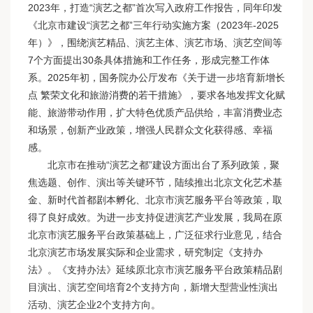
2023年，打造“演艺之都”首次写入政府工作报告，同年印发
《北京市建设“演艺之都”三年行动实施方案（2023年-2025
年）》，围绕演艺精品、演艺主体、演艺市场、演艺空间等
7个方面提出30条具体措施和工作任务，形成完整工作体
系。2025年初，国务院办公厅发布《关于进一步培育新增长
点 繁荣文化和旅游消费的若干措施》，要求各地发挥文化赋
能、旅游带动作用，扩大特色优质产品供给，丰富消费业态
和场景，创新产业政策，增强人民群众文化获得感、幸福
感。
北京市在推动“演艺之都”建设方面出台了系列政策，聚
焦选题、创作、演出等关键环节，陆续推出北京文化艺术基
金、新时代首都剧本孵化、北京市演艺服务平台等政策，取
得了良好成效。为进一步支持促进演艺产业发展，我局在原
北京市演艺服务平台政策基础上，广泛征求行业意见，结合
北京演艺市场发展实际和企业需求，研究制定《支持办
法》。《支持办法》延续原北京市演艺服务平台政策精品剧
目演出、演艺空间培育2个支持方向，新增大型营业性演出
活动、演艺企业2个支持方向。