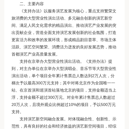
二、主要内容
《支持办法》以服务演艺发展为核心，重点支持繁荣文
旅消费的大型营业性演出活动、多元融合创新的演艺新空
间、满足人民文化需求的精品演出、推动演艺产业发展的突
出贡献企业，营造全面支持演艺发展创新的社会氛围，打造
更富活力和效率的发展环境，形成精品剧目荟萃、市场主体
活跃、演艺空间繁荣、消费活力迸发的良好发展态势，推动
首都演艺产业高质量发展。
支持在京举办大型营业性演出活动。《支持办法》提
到，对主办单位在京举办大型演唱会、音乐节等大型营业性
演出活动，单个项目全年累计售票总人数达到2万人次，分
梯次予以最高300万元支持；其中对将北京作为全国唯一一
站、在京首演和巡演首站落地北京的项目，支持金额适当上
浮，支持金额不超过300万元。对全年累计售票总人数超过
20万人次，且境外观众比例超过10%的项目，予以500万元
支持。
支持演艺新空间融合发展。对体现融合性、创新性、示
范性，具有良好的社会和经济效益的演艺新空间项目，经综