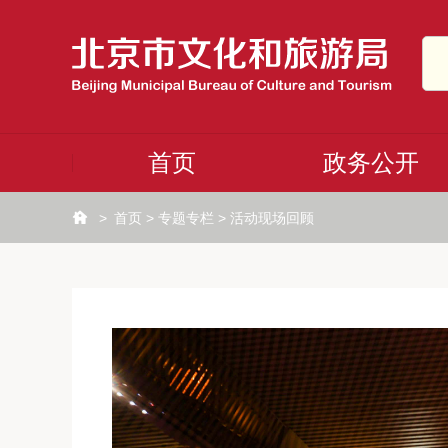
首页
政务公开
>
首页
>
专题专栏
>
活动现场回顾