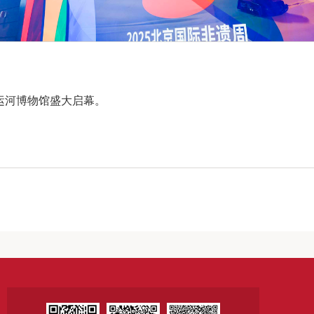
大运河博物馆盛大启幕。