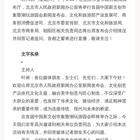
布厅，北京市人民政府新闻办公室将举行首届中国新文创市
集暨潮玩游园会新闻发布会。文化和旅游部产业发展司、商
务部消费促进司、北京市委宣传部、北京市文化和旅游局、
北京市商务局、朝阳区相关负责同志将出席发布会介绍情况
并回答记者提问。首都之窗将进行直播，敬请关注！
文字实录
主持人
叶昶：各位媒体朋友，女士们、先生们，大家下午好！
欢迎出席北京市人民政府新闻办公室新闻发布会。文化创意
产品依托文化主题，融合美学创意与匠心制造，不仅深受广
大群众的喜爱，也发挥了传承文化、驱动经济、满足精神需
求的重要作用，成为连接传统、现代与未来的桥梁。
在首届中国新文创市集暨潮玩游园会即将举办之际，今
天我们非常高兴邀请到相关单位负责同志，为大家介绍本次
活动有关情况，并回答媒体记者朋友关心的问题。