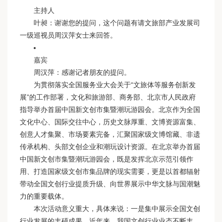
主持人
叶昶：谢谢您的提问，这个问题有请文旅部产业发展司
一级巡视员周汉萍女士来回答。
嘉宾
周汉萍：感谢记者朋友的提问。
为贯彻落实全国服务业大会关于“文旅体等服务创新发
展”的工作部署，文化和旅游部、商务部、北京市人民政府
指导举办首届中国新文创市集暨潮玩游园会。北京作为全国
文化中心、国际交往中心，历史文脉厚重、文博资源富集、
创意人才集聚、市场要素完备，汇聚国家级文博馆藏、非遗
传承机构、头部文创企业和潮玩设计资源。在北京举办首届
中国新文创市集暨潮玩游园会，既是发挥北京示范引领作
用、打造国家级文创市集品牌的现实需要，更是以首都辐射
带动全国文创行业提质升级、向世界展示中华文脉与国潮魅
力的重要载体。
本次活动意义重大，具体来说：一是集中展示全国文创
行业发展的丰硕成果。近年来，我国文创行业业态不断丰