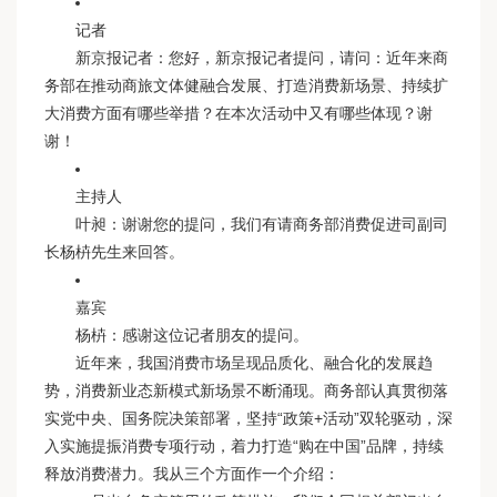
记者
新京报记者：您好，新京报记者提问，请问：近年来商
务部在推动商旅文体健融合发展、打造消费新场景、持续扩
大消费方面有哪些举措？在本次活动中又有哪些体现？谢
谢！
主持人
叶昶：谢谢您的提问，我们有请商务部消费促进司副司
长杨枿先生来回答。
嘉宾
杨枿：感谢这位记者朋友的提问。
近年来，我国消费市场呈现品质化、融合化的发展趋
势，消费新业态新模式新场景不断涌现。商务部认真贯彻落
实党中央、国务院决策部署，坚持“政策+活动”双轮驱动，深
入实施提振消费专项行动，着力打造“购在中国”品牌，持续
释放消费潜力。我从三个方面作一个介绍：