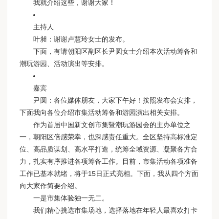
我就介绍这些，谢谢大家！
主持人
叶昶：谢谢卢慧玲女士的发布。
下面，有请朝阳区副区长尹圆女士介绍本次活动筹备和
潮玩游园、活动演出等安排。
嘉宾
尹圆：各位媒体朋友，大家下午好！按照发布会安排，
下面我向各位介绍市集活动筹备和游园演出相关安排。
作为首届中国新文创市集暨潮玩游园会的主办单位之
一，朝阳区倍感荣幸，也深感责任重大。全区坚持高标准定
位、高品质谋划、高水平打造，统筹全域资源、凝聚各方合
力，扎实有序推进各项筹备工作。目前，市集活动各项准备
工作已基本就绪，将于15日正式亮相。下面，我从四个方面
向大家作简要介绍。
一是市集体验独一无二。
我们精心挑选市集场地，选择落地在年轻人最喜欢打卡