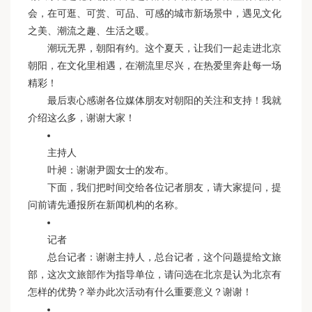
会，在可逛、可赏、可品、可感的城市新场景中，遇见文化
之美、潮流之趣、生活之暖。
潮玩无界，朝阳有约。这个夏天，让我们一起走进北京
朝阳，在文化里相遇，在潮流里尽兴，在热爱里奔赴每一场
精彩！
最后衷心感谢各位媒体朋友对朝阳的关注和支持！我就
介绍这么多，谢谢大家！
主持人
叶昶：谢谢尹圆女士的发布。
下面，我们把时间交给各位记者朋友，请大家提问，提
问前请先通报所在新闻机构的名称。
记者
总台记者：谢谢主持人，总台记者，这个问题提给文旅
部，这次文旅部作为指导单位，请问选在北京是认为北京有
怎样的优势？举办此次活动有什么重要意义？谢谢！