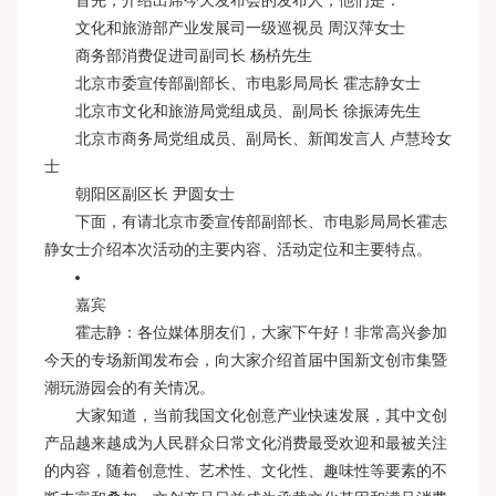
首先，介绍出席今天发布会的发布人，他们是：
文化和旅游部产业发展司一级巡视员 周汉萍女士
商务部消费促进司副司长 杨枿先生
北京市委宣传部副部长、市电影局局长 霍志静女士
北京市文化和旅游局党组成员、副局长 徐振涛先生
北京市商务局党组成员、副局长、新闻发言人 卢慧玲女
士
朝阳区副区长 尹圆女士
下面，有请北京市委宣传部副部长、市电影局局长霍志
静女士介绍本次活动的主要内容、活动定位和主要特点。
嘉宾
霍志静：各位媒体朋友们，大家下午好！非常高兴参加
今天的专场新闻发布会，向大家介绍首届中国新文创市集暨
潮玩游园会的有关情况。
大家知道，当前我国文化创意产业快速发展，其中文创
产品越来越成为人民群众日常文化消费最受欢迎和最被关注
的内容，随着创意性、艺术性、文化性、趣味性等要素的不