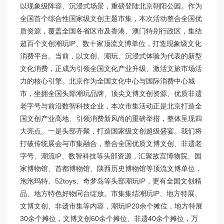
以现象级阵容、沉浸式场景，重磅登陆北京朝阳公园。作为
全国首个综合性国家级文创主题市集，本次活动整合全国优
质资源，覆盖全国各省区市及香港、澳门特别行政区，集结
超百个文创潮玩IP、数十家顶流文博单位，打造现象级文化
消费平台。当前，以文创、潮玩、沉浸式体验为代表的新型
文化消费，正成为引领全国文化产业升级、激活文旅市场活
力的核心引擎。北京作为全国文化中心与国际消费中心城
市，坐拥全国头部潮玩品牌、顶尖文博文创资源、优质非遗
老字号与前沿数智科技企业，本次市集活动正是北京打造全
国文创产业高地、引领消费新风尚的重磅举措，整体呈现四
大亮点。一是头部齐聚，打造国家级文创超级盛宴。我们将
打破传统展会与市集融合，整合全国优质文博文创、非遗老
字号、潮流IP、数智科技等头部资源，汇聚故宫博物院、国
家博物馆、首都博物馆、陕西历史博物馆等顶流文博单位，
泡泡玛特、52toys、奇梦岛等头部潮玩IP，更有全国文创精
品、地方特色好物同台绽放。市集集结潮玩IP、地方特展、
文博文创、非遗市集等内容，潮玩IP20余个摊位，地方特展
30余个摊位，文博文创60余个摊位、非遗40余个摊位，万