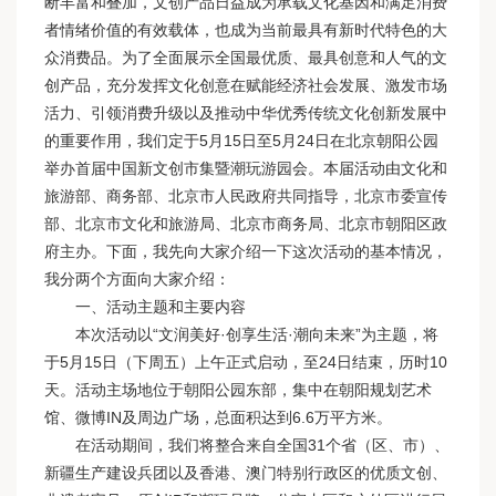
断丰富和叠加，文创产品日益成为承载文化基因和满足消费
者情绪价值的有效载体，也成为当前最具有新时代特色的大
众消费品。为了全面展示全国最优质、最具创意和人气的文
创产品，充分发挥文化创意在赋能经济社会发展、激发市场
活力、引领消费升级以及推动中华优秀传统文化创新发展中
的重要作用，我们定于5月15日至5月24日在北京朝阳公园
举办首届中国新文创市集暨潮玩游园会。本届活动由文化和
旅游部、商务部、北京市人民政府共同指导，北京市委宣传
部、北京市文化和旅游局、北京市商务局、北京市朝阳区政
府主办。下面，我先向大家介绍一下这次活动的基本情况，
我分两个方面向大家介绍：
一、活动主题和主要内容
本次活动以“文润美好·创享生活·潮向未来”为主题，将
于5月15日（下周五）上午正式启动，至24日结束，历时10
天。活动主场地位于朝阳公园东部，集中在朝阳规划艺术
馆、微博IN及周边广场，总面积达到6.6万平方米。
在活动期间，我们将整合来自全国31个省（区、市）、
新疆生产建设兵团以及香港、澳门特别行政区的优质文创、