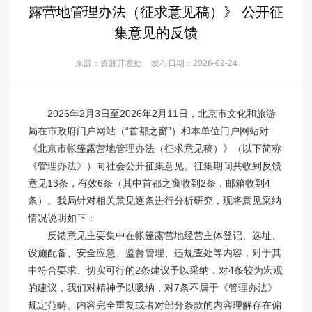
露营地管理办法（征求意见稿）》 公开征
集意见的反馈
来源：资源开发处
发布日期：2026-02-24
2026年2月3日至2026年2月11日，北京市文化和旅游
局在市政府门户网站（“首都之窗”）和本单位门户网站对
《北京市帐篷露营地管理办法（征求意见稿）》（以下简称
《管理办法》）向社会公开征集意见。征集期间共收到反馈
意见13条，有效6条（其中首都之窗收到2条，邮箱收到4
条）。我局针对相关意见逐条进行分析研究，现将意见采纳
情况说明如下：
反馈意见主要集中在帐篷露营地经营主体登记、选址、
设施配备、安全应急、监督管理、违规查处等内容，对于其
中符合要求、切实可行的2条建议予以采纳，对4条较为宏观
的建议，我们对精神予以吸纳，对7条不属于《管理办法》
规定范畴、内容完全重复或者对部分条款的内容理解存在偏