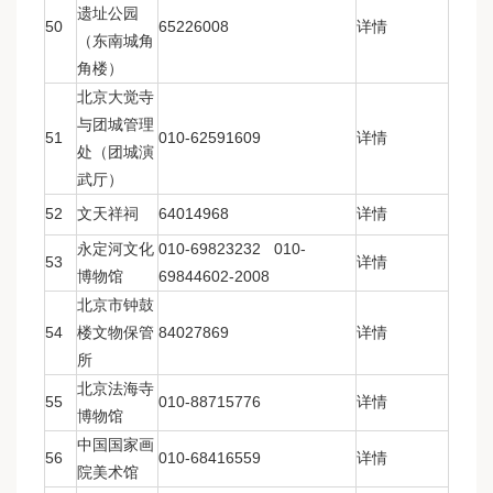
遗址公园
50
65226008
详情
（东南城角
角楼）
北京大觉寺
与团城管理
51
010-62591609
详情
处（团城演
武厅）
52
文天祥祠
64014968
详情
永定河文化
010-69823232 010-
53
详情
博物馆
69844602-2008
北京市钟鼓
54
楼文物保管
84027869
详情
所
北京法海寺
55
010-88715776
详情
博物馆
中国国家画
56
010-68416559
详情
院美术馆