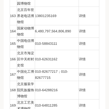
园博物馆
北京百年世
163
界老电话博
13801235169
详情
物馆
国家动物博
164
6,480,797,564,806,890
详情
物馆
中国电信博
165
010-58843111
详情
物馆
北京市海淀
166
区中关村村
010-62631162
详情
史馆
中国化工博
010-82677217
；
010-
167
详情
物馆
82677715
北京服装学
168
院民族服饰
010-64288216
详情
博物馆
北京工艺美
169
010-64811285
详情
术博物馆