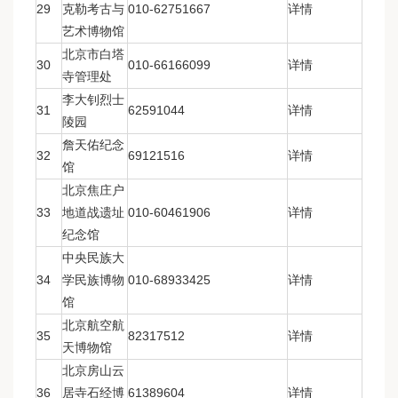
29
克勒考古与
010-62751667
详情
艺术博物馆
北京市白塔
30
010-66166099
详情
寺管理处
李大钊烈士
31
62591044
详情
陵园
詹天佑纪念
32
69121516
详情
馆
北京焦庄户
33
地道战遗址
010-60461906
详情
纪念馆
中央民族大
34
学民族博物
010-68933425
详情
馆
北京航空航
35
82317512
详情
天博物馆
北京房山云
36
居寺石经博
61389604
详情