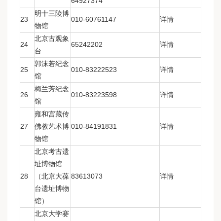
64927374
明十三陵博
23
010-60761147
详情
物馆
北京古观象
24
65242202
详情
台
郭沫若纪念
25
010-83222523
详情
馆
梅兰芳纪念
26
010-83223598
详情
馆
雍和宫藏传
27
佛教艺术博
010-84191831
详情
物馆
北京考古遗
址博物馆
28
（北京大葆
83613073
详情
台遗址博物
馆）
北京大学赛