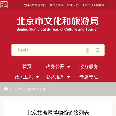
访问我的专属空间
网站无障碍
智能问答
北京市政务服务网
搜本网
首页
政务公开
政务服务
政民互动
公共服务
专题专栏
>
首页
>
公共服务
>
旅游
北京旅游网博物馆链接列表