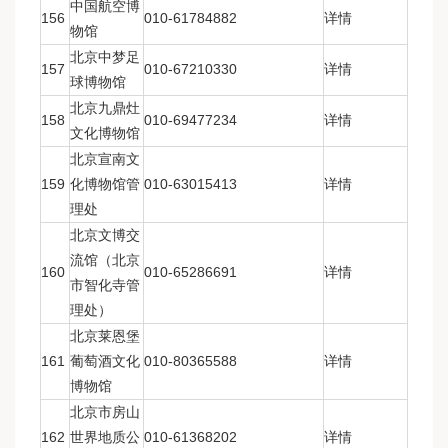
中国航空博
156
010-61784882
详情
物馆
北京中梦足
157
010-67210330
详情
球博物馆
北京九鼎灶
158
010-69477234
详情
文化博物馆
北京宣南文
159
化博物馆管
010-63015413
详情
理处
北京文博交
流馆（北京
160
010-65286691
详情
市智化寺管
理处）
北京莱恩堡
161
葡萄酒文化
010-80365588
详情
博物馆
北京市房山
162
世界地质公
010-61368202
详情