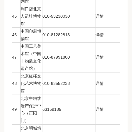
列馆
周口店北京
45
人遗址博物
010-53230030
详情
馆
中国印刷博
46
010-81282813
详情
物馆
中国工艺美
术馆（中国
47
010-87991800
详情
非物质文化
遗产馆）
北京红楼文
48
化艺术博物
010-83552238
详情
馆
北京中轴线
遗产保护中
49
63159185
详情
心（正阳
门）
北京明城墙