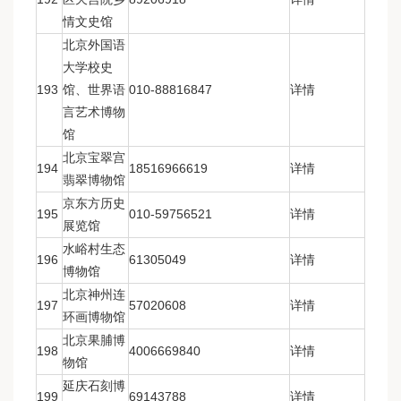
情文史馆
北京外国语
大学校史
193
馆、世界语
010-88816847
详情
言艺术博物
馆
北京宝翠宫
194
18516966619
详情
翡翠博物馆
京东方历史
195
010-59756521
详情
展览馆
水峪村生态
196
61305049
详情
博物馆
北京神州连
197
57020608
详情
环画博物馆
北京果脯博
198
4006669840
详情
物馆
延庆石刻博
199
69143788
详情