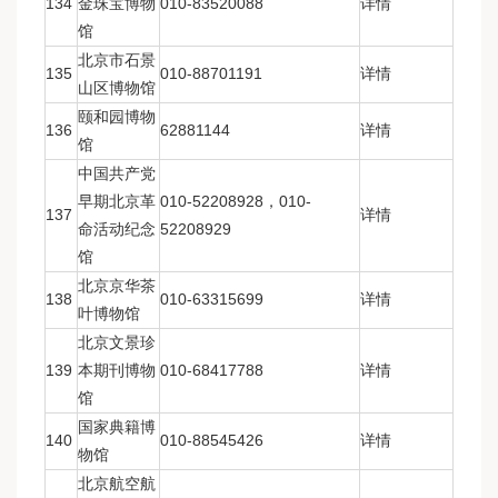
134
金珠宝博物
010-83520088
详情
馆
北京市石景
135
010-88701191
详情
山区博物馆
颐和园博物
136
62881144
详情
馆
中国共产党
早期北京革
010-52208928
，
010-
137
详情
命活动纪念
52208929
馆
北京京华茶
138
010-63315699
详情
叶博物馆
北京文景珍
139
本期刊博物
010-68417788
详情
馆
国家典籍博
140
010-88545426
详情
物馆
北京航空航